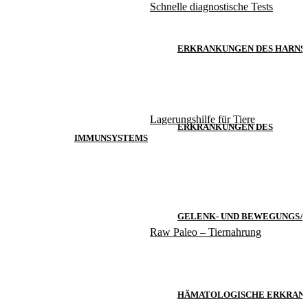
Schnelle diagnostische Tests
ERKRANKUNGEN DES HARNS
Lagerungshilfe für Tiere
ERKRANKUNGEN DES
IMMUNSYSTEMS
GELENK- UND BEWEGUNGSA
Raw Paleo – Tiernahrung
HÄMATOLOGISCHE ERKRAN