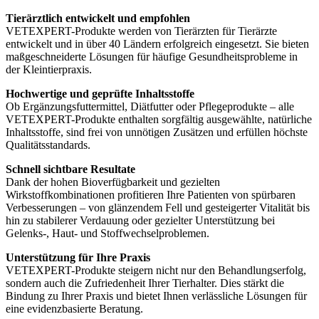
Tierärztlich entwickelt und empfohlen
VETEXPERT-Produkte werden von Tierärzten für Tierärzte
entwickelt und in über 40 Ländern erfolgreich eingesetzt. Sie bieten
maßgeschneiderte Lösungen für häufige Gesundheitsprobleme in
der Kleintierpraxis.
Hochwertige und geprüfte Inhaltsstoffe
Ob Ergänzungsfuttermittel, Diätfutter oder Pflegeprodukte – alle
VETEXPERT-Produkte enthalten sorgfältig ausgewählte, natürliche
Inhaltsstoffe, sind frei von unnötigen Zusätzen und erfüllen höchste
Qualitätsstandards.
Schnell sichtbare Resultate
Dank der hohen Bioverfügbarkeit und gezielten
Wirkstoffkombinationen profitieren Ihre Patienten von spürbaren
Verbesserungen – von glänzendem Fell und gesteigerter Vitalität bis
hin zu stabilerer Verdauung oder gezielter Unterstützung bei
Gelenks-, Haut- und Stoffwechselproblemen.
Unterstützung für Ihre Praxis
VETEXPERT-Produkte steigern nicht nur den Behandlungserfolg,
sondern auch die Zufriedenheit Ihrer Tierhalter. Dies stärkt die
Bindung zu Ihrer Praxis und bietet Ihnen verlässliche Lösungen für
eine evidenzbasierte Beratung.