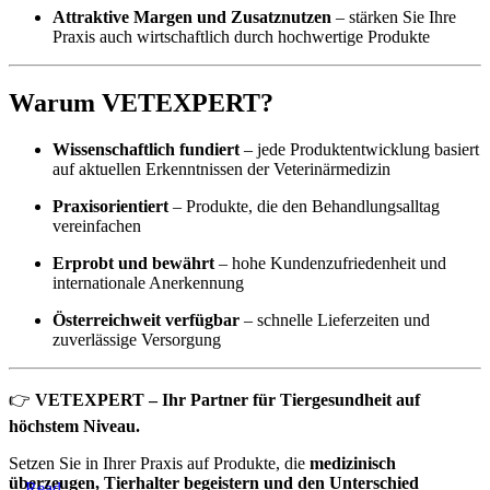
Attraktive Margen und Zusatznutzen
– stärken Sie Ihre
Praxis auch wirtschaftlich durch hochwertige Produkte
Warum VETEXPERT?
Wissenschaftlich fundiert
– jede Produktentwicklung basiert
auf aktuellen Erkenntnissen der Veterinärmedizin
Praxisorientiert
– Produkte, die den Behandlungsalltag
vereinfachen
Erprobt und bewährt
– hohe Kundenzufriedenheit und
internationale Anerkennung
Österreichweit verfügbar
– schnelle Lieferzeiten und
zuverlässige Versorgung
👉
VETEXPERT – Ihr Partner für Tiergesundheit auf
höchstem Niveau.
Setzen Sie in Ihrer Praxis auf Produkte, die
medizinisch
überzeugen, Tierhalter begeistern und den Unterschied
Read