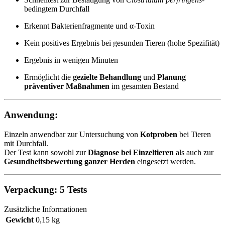
bedingtem Durchfall
Erkennt Bakterienfragmente und α-Toxin
Kein positives Ergebnis bei gesunden Tieren (hohe Spezifität)
Ergebnis in wenigen Minuten
Ermöglicht die
gezielte Behandlung
und
Planung
präventiver Maßnahmen
im gesamten Bestand
Anwendung:
Einzeln anwendbar zur Untersuchung von
Kotproben
bei Tieren
mit Durchfall.
Der Test kann sowohl zur
Diagnose bei Einzeltieren
als auch zur
Gesundheitsbewertung ganzer Herden
eingesetzt werden.
Verpackung:
5 Tests
Zusätzliche Informationen
Gewicht
0,15 kg