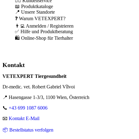
🙋‍♂️ Kundenservice
📖 Produktkataloge
📍 Unsere Standorte
❓ Warum VETEXPERT?
👨‍💻 Anmelden / Registrieren
✅ Hilfe und Produktberatung
🛍️ Online-Shop für Tierhalter
Kontakt
VETEXPERT Tiergesundheit
Dr-medic. vet. Robert Gabriel Vîlvoi
📍 Hasengasse 1-3/3, 1100 Wien, Österreich
📞
+43 699 1087 6006
📧
Kontakt E-Mail
📦 Bestellstatus verfolgen