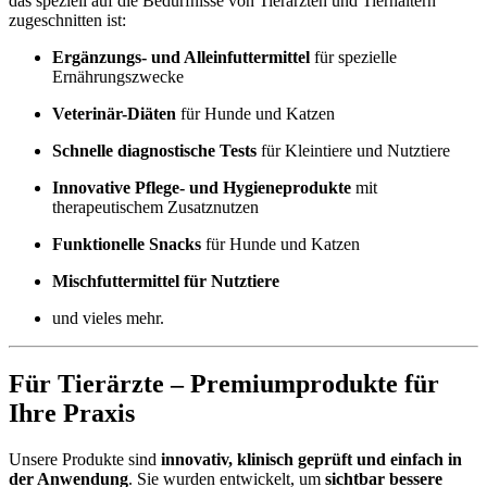
das speziell auf die Bedürfnisse von Tierärzten und Tierhaltern
zugeschnitten ist:
Ergänzungs- und Alleinfuttermittel
für spezielle
Ernährungszwecke
Veterinär-Diäten
für Hunde und Katzen
Schnelle diagnostische Tests
für Kleintiere und Nutztiere
Innovative Pflege- und Hygieneprodukte
mit
therapeutischem Zusatznutzen
Funktionelle Snacks
für Hunde und Katzen
Mischfuttermittel für Nutztiere
und vieles mehr.
Für Tierärzte – Premiumprodukte für
Ihre Praxis
Unsere Produkte sind
innovativ, klinisch geprüft und einfach in
der Anwendung
. Sie wurden entwickelt, um
sichtbar bessere