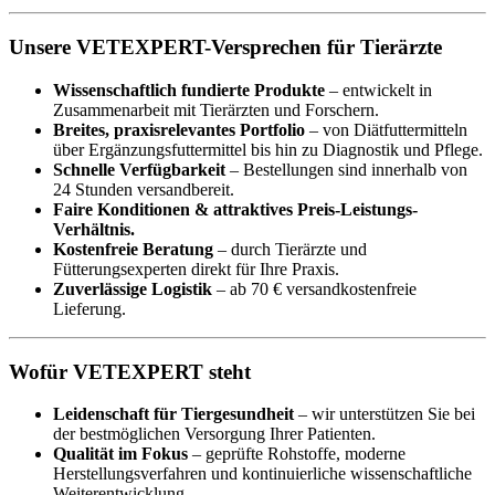
Unsere VETEXPERT-Versprechen für Tierärzte
Wissenschaftlich fundierte Produkte
– entwickelt in
Zusammenarbeit mit Tierärzten und Forschern.
Breites, praxisrelevantes Portfolio
– von Diätfuttermitteln
über Ergänzungsfuttermittel bis hin zu Diagnostik und Pflege.
Schnelle Verfügbarkeit
– Bestellungen sind innerhalb von
24 Stunden versandbereit.
Faire Konditionen & attraktives Preis-Leistungs-
Verhältnis.
Kostenfreie Beratung
– durch Tierärzte und
Fütterungsexperten direkt für Ihre Praxis.
Zuverlässige Logistik
– ab 70 € versandkostenfreie
Lieferung.
Wofür VETEXPERT steht
Leidenschaft für Tiergesundheit
– wir unterstützen Sie bei
der bestmöglichen Versorgung Ihrer Patienten.
Qualität im Fokus
– geprüfte Rohstoffe, moderne
Herstellungsverfahren und kontinuierliche wissenschaftliche
Weiterentwicklung.