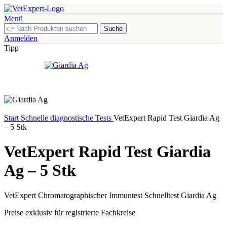
Menü
Suche
Anmelden
Tipp
Start
Schnelle diagnostische Tests
VetExpert Rapid Test Giardia Ag
– 5 Stk
VetExpert Rapid Test Giardia
Ag – 5 Stk
VetExpert Chromatographischer Immuntest Schnelltest
Giardia Ag
Preise exklusiv für registrierte Fachkreise