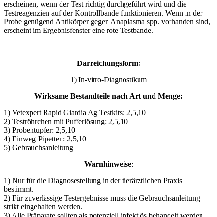
erscheinen, wenn der Test richtig durchgeführt wird und die
Testreagenzien auf der Kontrollbande funktionieren. Wenn in der
Probe genügend Antikörper gegen Anaplasma spp. vorhanden sind,
erscheint im Ergebnisfenster eine rote Testbande.
Darreichungsform:
1) In-vitro-Diagnostikum
Wirksame Bestandteile nach Art und Menge:
1) Vetexpert Rapid Giardia Ag Testkits: 2,5,10
2) Teströhrchen mit Pufferlösung: 2,5,10
3) Probentupfer: 2,5,10
4) Einweg-Pipetten: 2,5,10
5) Gebrauchsanleitung
Warnhinweise
:
1) Nur für die Diagnosestellung in der tierärztlichen Praxis
bestimmt.
2) Für zuverlässige Testergebnisse muss die Gebrauchsanleitung
strikt eingehalten werden.
3) Alle Präparate sollten als potenziell infektiös behandelt werden.