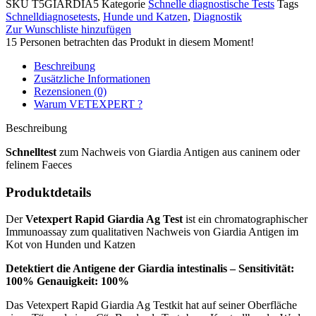
SKU
T5GIARDIA5
Kategorie
Schnelle diagnostische Tests
Tags
Schnelldiagnosetests
,
Hunde und Katzen
,
Diagnostik
Zur Wunschliste hinzufügen
15
Personen betrachten das Produkt in diesem Moment!
Beschreibung
Zusätzliche Informationen
Rezensionen (0)
Warum VETEXPERT ?
Beschreibung
Schnelltest
zum Nachweis von Giardia Antigen aus caninem oder
felinem Faeces
Produktdetails
Der
Vetexpert Rapid Giardia Ag Test
ist ein chromatographischer
Immunoassay zum qualitativen Nachweis von Giardia Antigen im
Kot von Hunden und Katzen
Detektiert die Antigene der Giardia intestinalis – Sensitivität:
100% Genauigkeit: 100%
Das Vetexpert Rapid Giardia Ag Testkit hat auf seiner Oberfläche