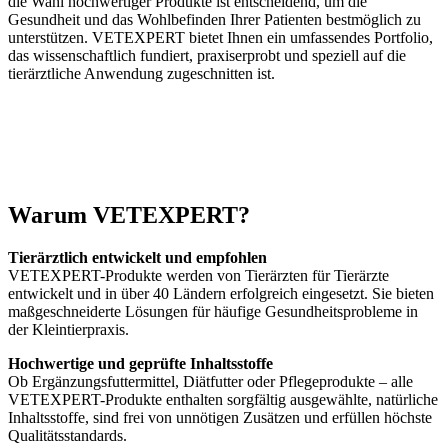
die Wahl hochwertiger Produkte ist entscheidend, um die
Gesundheit und das Wohlbefinden Ihrer Patienten bestmöglich zu
unterstützen. VETEXPERT bietet Ihnen ein umfassendes Portfolio,
das wissenschaftlich fundiert, praxiserprobt und speziell auf die
tierärztliche Anwendung zugeschnitten ist.
Warum VETEXPERT?
Tierärztlich entwickelt und empfohlen
VETEXPERT-Produkte werden von Tierärzten für Tierärzte
entwickelt und in über 40 Ländern erfolgreich eingesetzt. Sie bieten
maßgeschneiderte Lösungen für häufige Gesundheitsprobleme in
der Kleintierpraxis.
Hochwertige und geprüfte Inhaltsstoffe
Ob Ergänzungsfuttermittel, Diätfutter oder Pflegeprodukte – alle
VETEXPERT-Produkte enthalten sorgfältig ausgewählte, natürliche
Inhaltsstoffe, sind frei von unnötigen Zusätzen und erfüllen höchste
Qualitätsstandards.