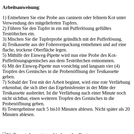
Arbeitsanweisung
:
1) Entnehmen Sie eine Probe aus caninem oder felinem Kot unter
Verwendung des mitgelieferten Tupfers.
2) Führen Sie den Tupfer in ein mit Pufferlösung gefülltes
Teströhrchen ein.
3) Mischen Sie die Tupferprobe gründlich mit der Pufferlösung.
4) Testkassette aus der Folienverpackung entnehmen und auf eine
flache, trockene Oberfläche legen.
5) Mithilfe der Einweg-Pipette wird nun eine Probe des Kot-
Pufferlösungsgemisches aus dem Teströhrchen entnommen.
6) Mit der Einweg-Pipette nun vorsichtig und langsam vier (4)
Tropfen des Gemisches in die Probenöffnung der Testkassette
geben.
7) Sobald der Test mit der Arbeit beginnt, wird eine rote Verfärbung
erkennbar, die sich über das Ergebnisfenster in der Mitte der
Testkassette ausbreitet. Ist die Verfärbung nach einer Minute noch
nicht sichtbar, einen weiteren Tropfen des Gemisches in die
Probenöffnung geben.
8) Testergebnisse nach 5 bis10 Minuten ablesen. Nicht später als 20
Minuten ablesen.