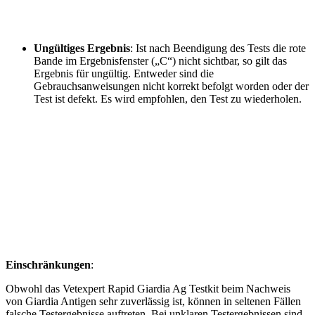
Ungültiges Ergebnis
: Ist nach Beendigung des Tests die rote
Bande im Ergebnisfenster („C“) nicht sichtbar, so gilt das
Ergebnis für ungültig. Entweder sind die
Gebrauchsanweisungen nicht korrekt befolgt worden oder der
Test ist defekt. Es wird empfohlen, den Test zu wiederholen.
Einschränkungen
:
Obwohl das Vetexpert Rapid Giardia Ag Testkit beim Nachweis
von Giardia Antigen sehr zuverlässig ist, können in seltenen Fällen
falsche Testergebnisse auftreten. Bei unklaren Testergebnissen sind