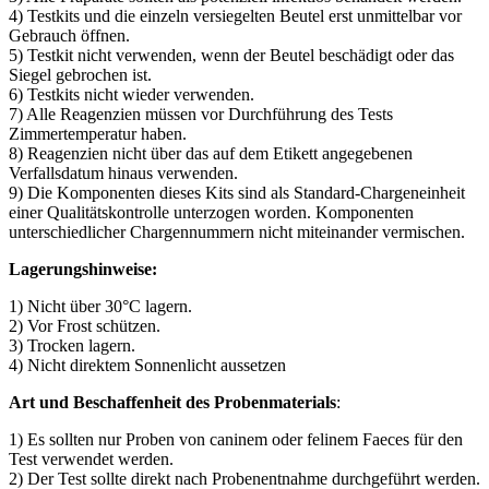
4) Testkits und die einzeln versiegelten Beutel erst unmittelbar vor
Gebrauch öffnen.
5) Testkit nicht verwenden, wenn der Beutel beschädigt oder das
Siegel gebrochen ist.
6) Testkits nicht wieder verwenden.
7) Alle Reagenzien müssen vor Durchführung des Tests
Zimmertemperatur haben.
8) Reagenzien nicht über das auf dem Etikett angegebenen
Verfallsdatum hinaus verwenden.
9) Die Komponenten dieses Kits sind als Standard-Chargeneinheit
einer Qualitätskontrolle unterzogen worden. Komponenten
unterschiedlicher Chargennummern nicht miteinander vermischen.
Lagerungshinweise:
1) Nicht über 30°C lagern.
2)
Vor Frost schützen.
3) Trocken lagern.
4) Nicht direktem Sonnenlicht aussetzen
Art und Beschaffenheit des Probenmaterials
:
1) Es sollten nur Proben von caninem oder felinem Faeces für den
Test verwendet werden.
2) Der Test sollte direkt nach Probenentnahme durchgeführt werden.