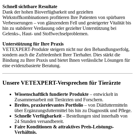
Schnell sichtbare Resultate
Dank der hohen Bioverfügbarkeit und gezielten
Wirkstoffkombinationen profitieren Ihre Patienten von spürbaren
Verbesserungen – von glänzendem Fell und gesteigerter Vitalität bis
hin zu stabilerer Verdauung oder gezielter Unterstützung bei
Gelenks-, Haut- und Stoffwechselproblemen.
Unterstützung für Ihre Praxis
VETEXPERT-Produkte steigern nicht nur den Behandlungserfolg,
sondern auch die Zufriedenheit Ihrer Tierhalter. Dies stärkt die
Bindung zu Ihrer Praxis und bietet Ihnen verlässliche Lösungen für
eine evidenzbasierte Beratung.
Unsere VETEXPERT-Versprechen für Tierärzte
Wissenschaftlich fundierte Produkte
– entwickelt in
Zusammenarbeit mit Tierärzten und Forschern.
Breites, praxisrelevantes Portfolio
– von Diätfuttermitteln
über Ergänzungsfuttermittel bis hin zu Diagnostik und Pflege.
Schnelle Verfügbarkeit
– Bestellungen sind innerhalb von
24 Stunden versandbereit.
Faire Konditionen & attraktives Preis-Leistungs-
Verhältnis.