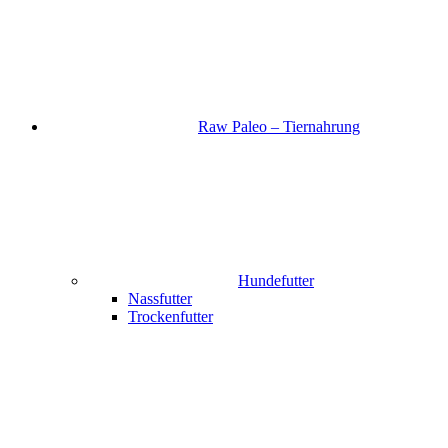
Raw Paleo – Tiernahrung
Hundefutter
Nassfutter
Trockenfutter