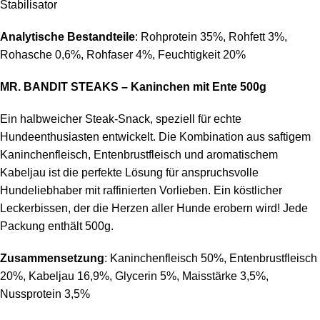
Stabilisator
Analytische Bestandteile
: Rohprotein 35%, Rohfett 3%,
Rohasche 0,6%, Rohfaser 4%, Feuchtigkeit 20%
MR. BANDIT STEAKS – Kaninchen mit Ente 500g
Ein halbweicher Steak-Snack, speziell für echte
Hundeenthusiasten entwickelt. Die Kombination aus saftigem
Kaninchenfleisch, Entenbrustfleisch und aromatischem
Kabeljau ist die perfekte Lösung für anspruchsvolle
Hundeliebhaber mit raffinierten Vorlieben. Ein köstlicher
Leckerbissen, der die Herzen aller Hunde erobern wird! Jede
Packung enthält 500g.
Zusammensetzung
: Kaninchenfleisch 50%, Entenbrustfleisch
20%, Kabeljau 16,9%, Glycerin 5%, Maisstärke 3,5%,
Nussprotein 3,5%