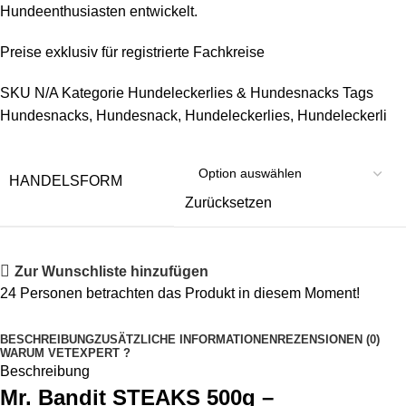
Hundeenthusiasten entwickelt.
Preise exklusiv für registrierte Fachkreise
SKU
N/A
Kategorie
Hundeleckerlies & Hundesnacks
Tags
Hundesnacks
,
Hundesnack
,
Hundeleckerlies
,
Hundeleckerli
HANDELSFORM
Zurücksetzen
Zur Wunschliste hinzufügen
24
Personen betrachten das Produkt in diesem Moment!
BESCHREIBUNG
ZUSÄTZLICHE INFORMATIONEN
REZENSIONEN (0)
WARUM VETEXPERT ?
Beschreibung
Mr. Bandit STEAKS 500g –