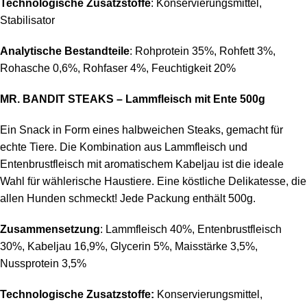
Technologische Zusatzstoffe
: Konservierungsmittel,
Stabilisator
Analytische Bestandteile
: Rohprotein 35%, Rohfett 3%,
Rohasche 0,6%, Rohfaser 4%, Feuchtigkeit 20%
MR. BANDIT STEAKS – Lammfleisch mit Ente 500g
Ein Snack in Form eines halbweichen Steaks, gemacht für
echte Tiere. Die Kombination aus Lammfleisch und
Entenbrustfleisch mit aromatischem Kabeljau ist die ideale
Wahl für wählerische Haustiere. Eine köstliche Delikatesse, die
allen Hunden schmeckt! Jede Packung enthält 500g.
Zusammensetzung
: Lammfleisch 40%, Entenbrustfleisch
30%, Kabeljau 16,9%, Glycerin 5%, Maisstärke 3,5%,
Nussprotein 3,5%
Technologische Zusatzstoffe:
Konservierungsmittel,